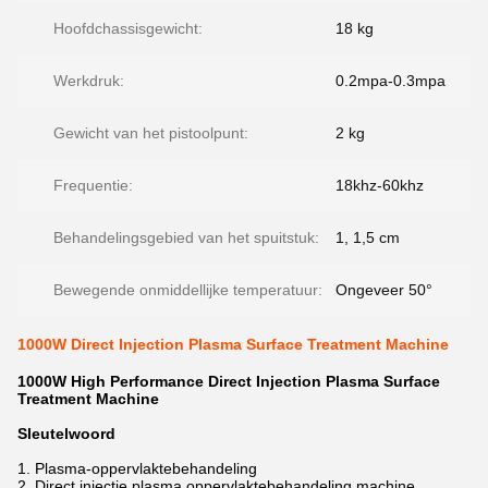
Hoofdchassisgewicht:
18 kg
Werkdruk:
0.2mpa-0.3mpa
Gewicht van het pistoolpunt:
2 kg
Frequentie:
18khz-60khz
Behandelingsgebied van het spuitstuk:
1, 1,5 cm
Bewegende onmiddellijke temperatuur:
Ongeveer 50°
1000W Direct Injection Plasma Surface Treatment Machine
1000W High Performance Direct Injection Plasma Surface
Treatment Machine
Sleutelwoord
1. Plasma-oppervlaktebehandeling
2. Direct injectie plasma oppervlaktebehandeling machine