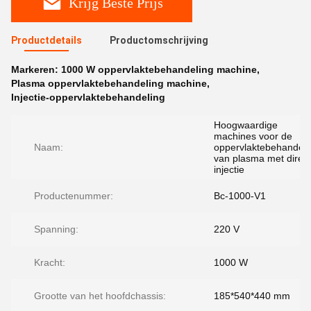
Krijg Beste Prijs
Productdetails
Productomschrijving
Markeren:
1000 W oppervlaktebehandeling machine
,
Plasma oppervlaktebehandeling machine
,
Injectie-oppervlaktebehandeling
Hoogwaardige
machines voor de
Naam:
oppervlaktebehandeli
van plasma met direc
injectie
Productenummer:
Bc-1000-V1
Spanning:
220 V
Kracht:
1000 W
Grootte van het hoofdchassis:
185*540*440 mm