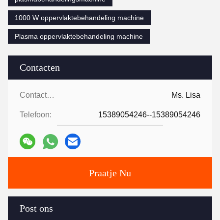
1000 W oppervlaktebehandeling machine
Plasma oppervlaktebehandeling machine
Contacten
Contacten:
Ms. Lisa
Telefoon:
15389054246--15389054246
Praatje Nu
Post ons