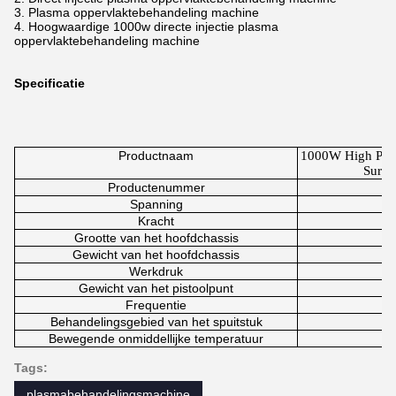
3. Plasma oppervlaktebehandeling machine
4. Hoogwaardige 1000w directe injectie plasma
oppervlaktebehandeling machine
Specificatie
Productnaam
1000W High Perf
Surfa
Productenummer
Spanning
Kracht
Grootte van het hoofdchassis
Gewicht van het hoofdchassis
Werkdruk
Gewicht van het pistoolpunt
Frequentie
Behandelingsgebied van het spuitstuk
Bewegende onmiddellijke temperatuur
Tags:
plasmabehandelingsmachine