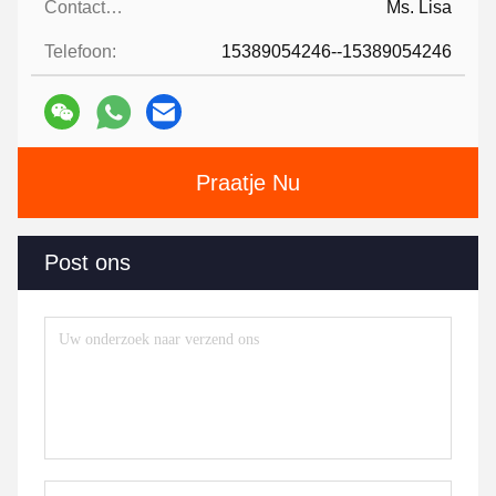
Contacten:
Ms. Lisa
Telefoon:
15389054246--15389054246
Praatje Nu
Post ons