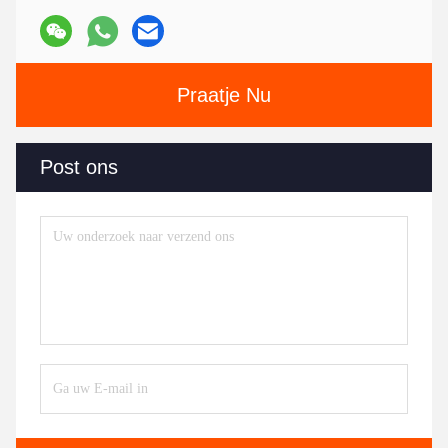
Praatje Nu
Post ons